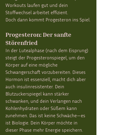
Workouts laufen gut und dein 
Stoffwechsel arbeitet effizient.
Doch dann kommt Progesteron ins Spiel.
Progesteron: Der sanfte 
Störenfried
In der Lutealphase (nach dem Eisprung) 
steigt der Progesteronspiegel, um den 
Körper auf eine mögliche 
Schwangerschaft vorzubereiten. Dieses 
Hormon ist essenziell, macht dich aber 
auch insulinresistenter. Dein 
Blutzuckerspiegel kann stärker 
schwanken, und dein Verlangen nach 
Kohlenhydraten oder Süßem kann 
zunehmen. Das ist keine Schwäche—es 
ist Biologie. Dein Körper möchte in 
dieser Phase mehr Energie speichern.