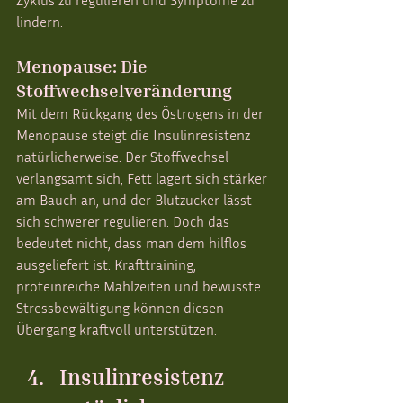
Zyklus zu regulieren und Symptome zu 
lindern.
Menopause: Die 
Stoffwechselveränderung
Mit dem Rückgang des Östrogens in der 
Menopause steigt die Insulinresistenz 
natürlicherweise. Der Stoffwechsel 
verlangsamt sich, Fett lagert sich stärker 
am Bauch an, und der Blutzucker lässt 
sich schwerer regulieren. Doch das 
bedeutet nicht, dass man dem hilflos 
ausgeliefert ist. Krafttraining, 
proteinreiche Mahlzeiten und bewusste 
Stressbewältigung können diesen 
Übergang kraftvoll unterstützen.
Insulinresistenz 