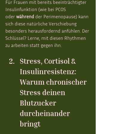
Für Frauen mit bereits beeinträchtigter 
Insulinfunktion (wie bei PCOS 
oder
 während
 der Perimenopause) kann 
sich diese natürliche Verschiebung 
besonders herausfordernd anfühlen. Der 
Schlüssel? Lerne, mit diesen Rhythmen 
zu arbeiten statt gegen ihn.
Stress, Cortisol & 
Insulinresistenz: 
Warum chronischer 
Stress deinen 
Blutzucker 
durcheinander 
bringt