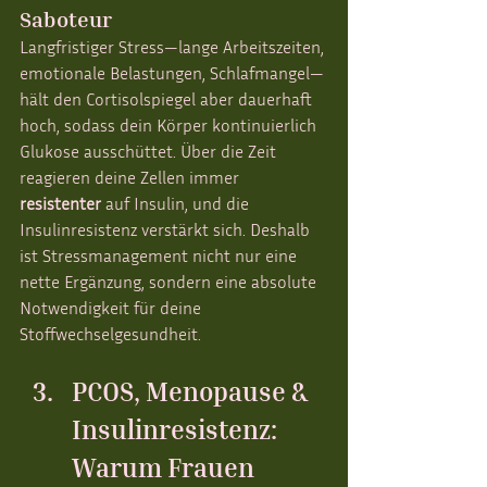
Saboteur
Langfristiger Stress—lange Arbeitszeiten, 
emotionale Belastungen, Schlafmangel—
hält den Cortisolspiegel aber dauerhaft 
hoch, sodass dein Körper kontinuierlich 
Glukose ausschüttet. Über die Zeit 
reagieren deine Zellen immer 
resistenter
 auf Insulin, und die 
Insulinresistenz verstärkt sich. Deshalb 
ist Stressmanagement nicht nur eine 
nette Ergänzung, sondern eine absolute 
Notwendigkeit für deine 
Stoffwechselgesundheit.
PCOS, Menopause & 
Insulinresistenz: 
Warum Frauen 