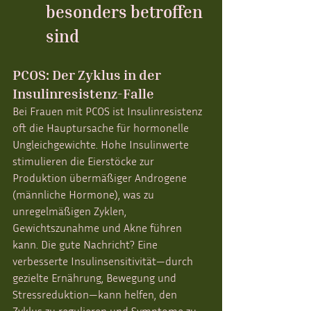
besonders betroffen 
sind
PCOS: Der Zyklus in der 
Insulinresistenz-Falle
Bei Frauen mit PCOS ist Insulinresistenz 
oft die Hauptursache für hormonelle 
Ungleichgewichte. Hohe Insulinwerte 
stimulieren die Eierstöcke zur 
Produktion übermäßiger Androgene 
(männliche Hormone), was zu 
unregelmäßigen Zyklen, 
Gewichtszunahme und Akne führen 
kann. Die gute Nachricht? Eine 
verbesserte Insulinsensitivität—durch 
gezielte Ernährung, Bewegung und 
Stressreduktion—kann helfen, den 