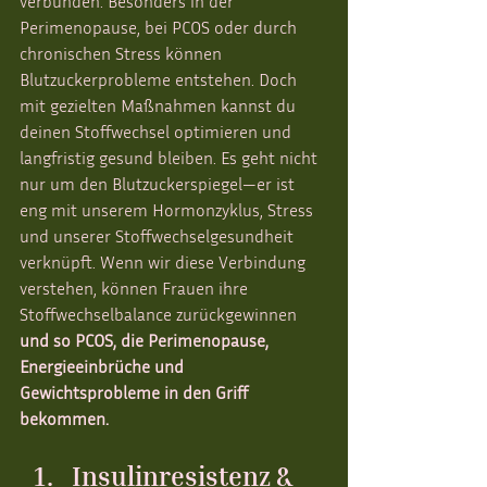
verbunden. Besonders in der 
Perimenopause, bei PCOS oder durch 
chronischen Stress können 
Blutzuckerprobleme entstehen. Doch 
mit gezielten Maßnahmen kannst du 
deinen Stoffwechsel optimieren und 
langfristig gesund bleiben. Es geht nicht 
nur um den Blutzuckerspiegel—er ist 
eng mit unserem Hormonzyklus, Stress 
und unserer Stoffwechselgesundheit 
verknüpft. Wenn wir diese Verbindung 
verstehen, können Frauen ihre 
Stoffwechselbalance zurückgewinnen 
und so PCOS, die Perimenopause, 
Energieeinbrüche und 
Gewichtsprobleme in den Griff 
bekommen.
Insulinresistenz & 