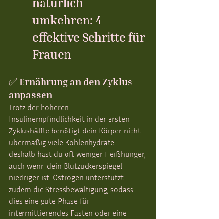
natürlich 
umkehren: 4 
effektive Schritte für 
Frauen
✅ Ernährung an den Zyklus 
anpassen
Trotz der höheren 
Insulinempfindlichkeit in der ersten 
Zyklushälfte benötigt dein Körper nicht 
übermäßig viele Kohlenhydrate—
deshalb hast du oft weniger Heißhunger, 
auch wenn dein Blutzuckerspiegel 
niedriger ist. Östrogen unterstützt 
zudem die Stressbewältigung, sodass 
dies eine gute Phase für 
intermittierendes Fasten oder eine 