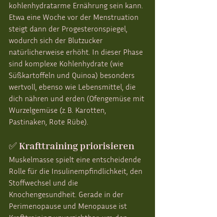
kohlenhydratarme Ernährung sein kann. 
Etwa eine Woche vor der Menstruation 
steigt dann der Progesteronspiegel, 
wodurch sich der Blutzucker 
natürlicherweise erhöht. In dieser Phase 
sind komplexe Kohlenhydrate (wie 
Süßkartoffeln und Quinoa) besonders 
wertvoll, ebenso wie Lebensmittel, die 
dich nähren und erden (Ofengemüse mit 
Wurzelgemüse (z. B. Karotten, 
Pastinaken, Rote Rübe).
✅ Krafttraining priorisieren
Muskelmasse spielt eine entscheidende 
Rolle für die Insulinempfindlichkeit, den 
Stoffwechsel und die 
Knochengesundheit. Gerade in der 
Perimenopause und Menopause ist 